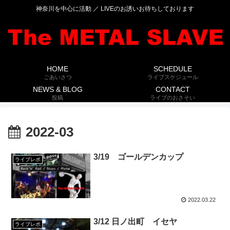
神奈川を中心に活動 ／ LIVEのお誘いお待ちしております
HOME
SCHEDULE
ごあいさつ
ライブスケジュール
NEWS & BLOG
CONTACT
投稿
ライブのおさそい
2022-03
3/19 ゴールデンカップ
ライブレポ
2022.03.22
3/12 日ノ出町 イセヤ
ライブレポ